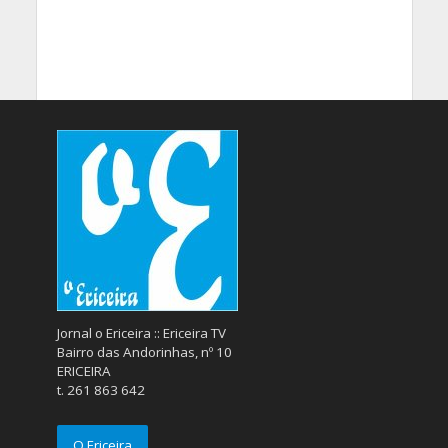
Jornal o Ericeira :: Ericeira TV
Bairro das Andorinhas, nº 10
ERICEIRA
t. 261 863 642
O Ericeira