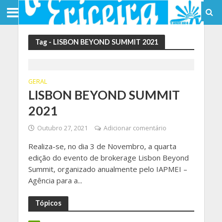
Tag - LISBON BEYOND SUMMIT 2021
GERAL
LISBON BEYOND SUMMIT
2021
Outubro 27, 2021
Adicionar comentário
Realiza-se, no dia 3 de Novembro, a quarta
edição do evento de brokerage Lisbon Beyond
Summit, organizado anualmente pelo IAPMEI –
Agência para a...
Tópicos