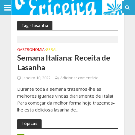
Tag - lasanha
GASTRONOMIA
GERAL
•
Semana Italiana: Receita de
Lasanha
Janeiro 10, 2022
Adicionar comentário
Durante toda a semana trazemos-lhe as
melhores iguarias vindas diariamente de Itália!
Para começar da melhor forma hoje trazemos-
lhe esta deliciosa lasanha de...
Tópicos