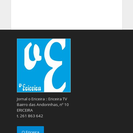
Jornal o Ericeira :: Ericeira TV
Bairro das Andorinhas, nº 10
ERICEIRA
t. 261 863 642
O Ericeira