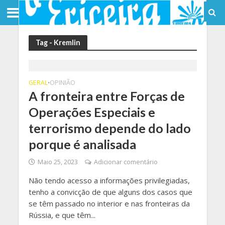
Tag - Kremlin
GERAL
OPINIÃO
•
A fronteira entre Forças de
Operações Especiais e
terrorismo depende do lado
porque é analisada
Maio 25, 2023
Adicionar comentário
Não tendo acesso a informações privilegiadas,
tenho a convicção de que alguns dos casos que
se têm passado no interior e nas fronteiras da
Rússia, e que têm...