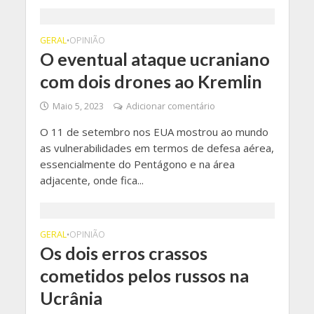
GERAL
OPINIÃO
•
O eventual ataque ucraniano
com dois drones ao Kremlin
Maio 5, 2023
Adicionar comentário
O 11 de setembro nos EUA mostrou ao mundo
as vulnerabilidades em termos de defesa aérea,
essencialmente do Pentágono e na área
adjacente, onde fica...
GERAL
OPINIÃO
•
Os dois erros crassos
cometidos pelos russos na
Ucrânia