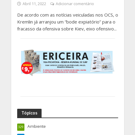
Abril 11, 2022
Adicionar comentário
De acordo com as notícias veiculadas nos OCS, o
Kremlin já arranjou um “bode expiatório” para o
fracasso da ofensiva sobre Kiev, eixo ofensivo...
Tópicos
Ambiente
329