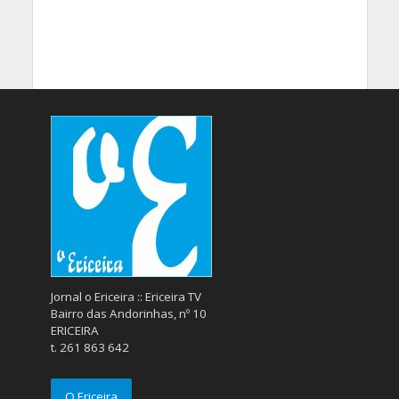
Jornal o Ericeira :: Ericeira TV
Bairro das Andorinhas, nº 10
ERICEIRA
t. 261 863 642
O Ericeira