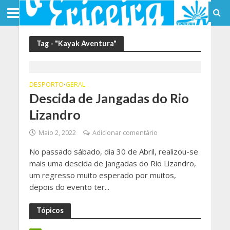
Tag - "Kayak Aventura"
DESPORTO
GERAL
•
Descida de Jangadas do Rio
Lizandro
Maio 2, 2022
Adicionar comentário
No passado sábado, dia 30 de Abril, realizou-se
mais uma descida de Jangadas do Rio Lizandro,
um regresso muito esperado por muitos,
depois do evento ter...
Tópicos