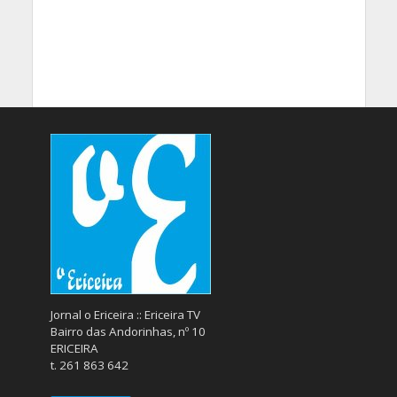
Jornal o Ericeira :: Ericeira TV
Bairro das Andorinhas, nº 10
ERICEIRA
t. 261 863 642