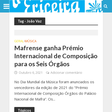
Tag - João Vaz
GERAL
MÚSICA
•
Mafrense ganha Prémio
Internacional de Composição
para os Seis Órgãos
Outubro 6, 2021
Adicionar comentário
No Dia Mundial da Música foram anunciados os
vencedores da edição de 2021 do “Prémio
Internacional de Composição Órgãos do Palácio
Nacional de Mafra”. Os...
Tópicos