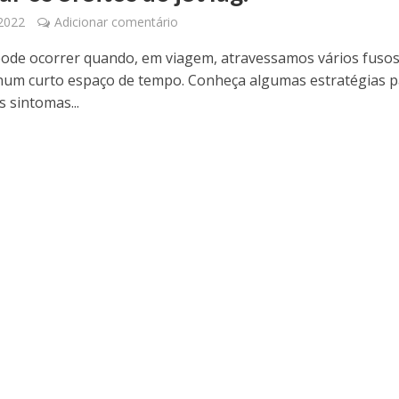
 2022
Adicionar comentário
 pode ocorrer quando, em viagem, atravessamos vários fuso
num curto espaço de tempo. Conheça algumas estratégias p
 sintomas...