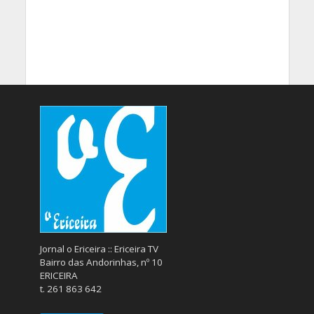
Jornal o Ericeira :: Ericeira TV
Bairro das Andorinhas, nº 10
ERICEIRA
t. 261 863 642