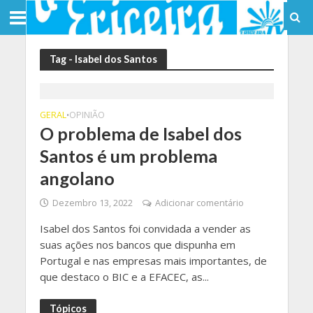
Tag - Isabel dos Santos
GERAL
OPINIÃO
•
O problema de Isabel dos
Santos é um problema
angolano
Dezembro 13, 2022
Adicionar comentário
Isabel dos Santos foi convidada a vender as
suas ações nos bancos que dispunha em
Portugal e nas empresas mais importantes, de
que destaco o BIC e a EFACEC, as...
Tópicos