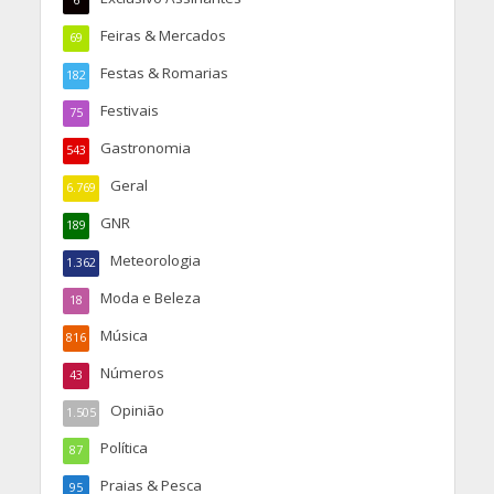
6
Feiras & Mercados
69
Festas & Romarias
182
Festivais
75
Gastronomia
543
Geral
6.769
GNR
189
Meteorologia
1.362
Moda e Beleza
18
Música
816
Números
43
Opinião
1.505
Política
87
Praias & Pesca
95