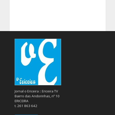
Jornal o Ericeira :: Ericeira TV
Bairro das Andorinhas, nº 10
ERICEIRA
t. 261 863 642