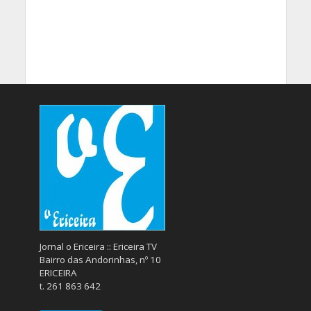
Jornal o Ericeira :: Ericeira TV
Bairro das Andorinhas, nº 10
ERICEIRA
t. 261 863 642