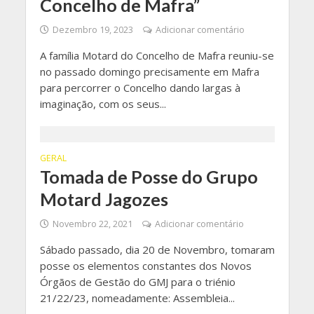
Concelho de Mafra”
Dezembro 19, 2023
Adicionar comentário
A família Motard do Concelho de Mafra reuniu-se
no passado domingo precisamente em Mafra
para percorrer o Concelho dando largas à
imaginação, com os seus...
GERAL
Tomada de Posse do Grupo
Motard Jagozes
Novembro 22, 2021
Adicionar comentário
Sábado passado, dia 20 de Novembro, tomaram
posse os elementos constantes dos Novos
Órgãos de Gestão do GMJ para o triénio
21/22/23, nomeadamente: Assembleia...