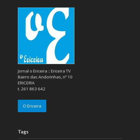
Jornal o Ericeira :: Ericeira TV
Bairro das Andorinhas, nº 10
ERICEIRA
t. 261 863 642
O Ericeira
Tags