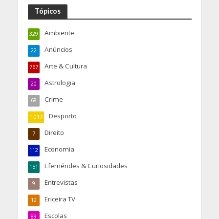
Tópicos
Ambiente
329
Anúncios
22
Arte & Cultura
767
Astrologia
20
Crime
68
Desporto
1.017
Direito
7
Economia
112
Efemérides & Curiosidades
151
Entrevistas
9
Ericeira TV
12
Escolas
89