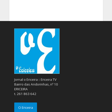
Jornal o Ericeira :: Ericeira TV
Bairro das Andorinhas, nº 10
ERICEIRA
t. 261 863 642
O Ericeira