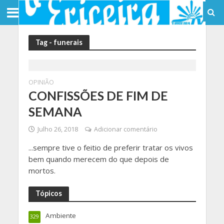
Tag - funerais
OPINIÃO
CONFISSÕES DE FIM DE
SEMANA
Julho 26, 2018
Adicionar comentário
...sempre tive o feitio de preferir tratar os vivos
bem quando merecem do que depois de
mortos.
Tópicos
Ambiente
329