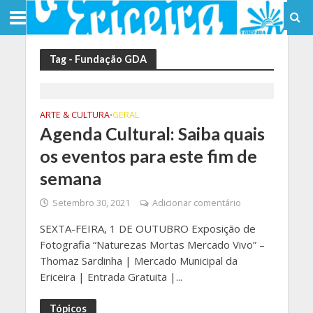
Tag - Fundação GDA
ARTE & CULTURA
GERAL
•
Agenda Cultural: Saiba quais
os eventos para este fim de
semana
Setembro 30, 2021
Adicionar comentário
SEXTA-FEIRA, 1 DE OUTUBRO Exposição de
Fotografia “Naturezas Mortas Mercado Vivo” –
Thomaz Sardinha | Mercado Municipal da
Ericeira | Entrada Gratuita |...
Tópicos