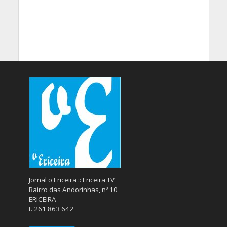
Jornal o Ericeira :: Ericeira TV
Bairro das Andorinhas, nº 10
ERICEIRA
t. 261 863 642