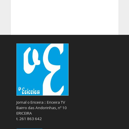
Jornal o Ericeira :: Ericeira TV
Bairro das Andorinhas, nº 10
ERICEIRA
t. 261 863 642