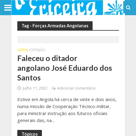
Tag - Forças Armadas Angolanas
GERAL
OPINIÃO
•
Faleceu o ditador
angolano José Eduardo dos
Santos
Julho 11, 2022
Adicionar comentário
Estive em Angola há cerca de vinte e dois anos,
numa missão de Cooperação Técnico-militar,
para ministrar instrução aos futuros oficiais
generais das, na...
Tópicos