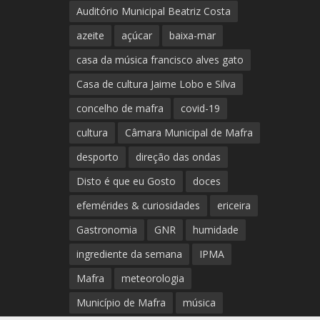
Auditório Municipal Beatriz Costa
azeite
açúcar
baixa-mar
casa da música francisco alves gato
Casa de cultura Jaime Lobo e Silva
concelho de mafra
covid-19
cultura
Câmara Municipal de Mafra
desporto
direção das ondas
Disto é que eu Gosto
doces
efemérides & curiosidades
ericeira
Gastronomia
GNR
humidade
ingrediente da semana
IPMA
Mafra
meteorologia
Município de Mafra
música