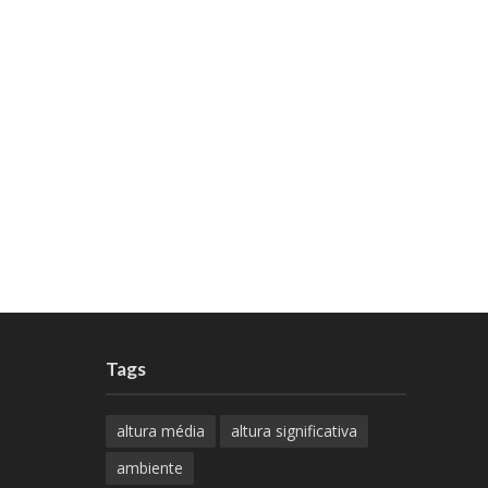
Tags
altura média
altura significativa
ambiente