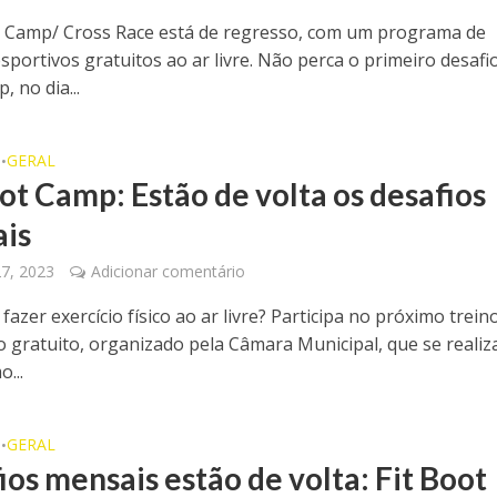
t Camp/ Cross Race está de regresso, com um programa de
sportivos gratuitos ao ar livre. Não perca o primeiro desafio
 no dia...
O
GERAL
•
oot Camp: Estão de volta os desafios
is
27, 2023
Adicionar comentário
fazer exercício físico ao ar livre? Participa no próximo trein
o gratuito, organizado pela Câmara Municipal, que se realiza
...
O
GERAL
•
ios mensais estão de volta: Fit Boot