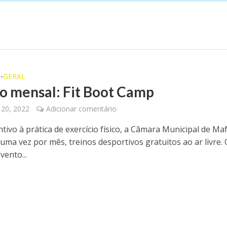
O
GERAL
•
o mensal: Fit Boot Camp
 20, 2022
Adicionar comentário
tivo à prática de exercício físico, a Câmara Municipal de Ma
uma vez por mês, treinos desportivos gratuitos ao ar livre. 
vento...