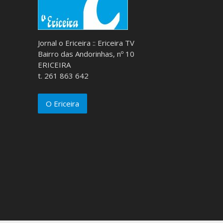
Jornal o Ericeira :: Ericeira TV
Bairro das Andorinhas, nº 10
ERICEIRA
t. 261 863 642
O Ericeira