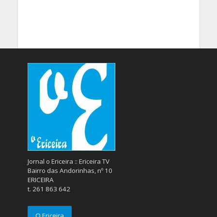
Jornal o Ericeira :: Ericeira TV
Bairro das Andorinhas, nº 10
ERICEIRA
t. 261 863 642
O Ericeira