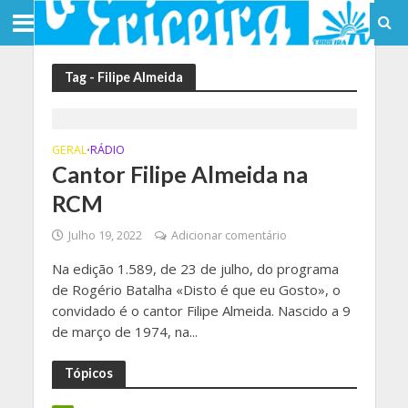
Tag - Filipe Almeida
GERAL
RÁDIO
•
Cantor Filipe Almeida na
RCM
Julho 19, 2022
Adicionar comentário
Na edição 1.589, de 23 de julho, do programa
de Rogério Batalha «Disto é que eu Gosto», o
convidado é o cantor Filipe Almeida. Nascido a 9
de março de 1974, na...
Tópicos