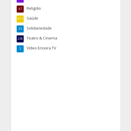
Religião
67
Saúde
417
Solidariedade
35
Teatro & Cinema
238
Vídeo Ericeira TV
3