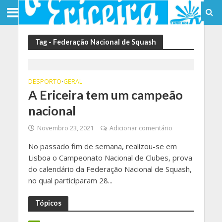
Tag - Federação Nacional de Squash
DESPORTO
GERAL
•
A Ericeira tem um campeão
nacional
Novembro 23, 2021
Adicionar comentário
No passado fim de semana, realizou-se em
Lisboa o Campeonato Nacional de Clubes, prova
do calendário da Federação Nacional de Squash,
no qual participaram 28...
Tópicos