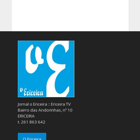
Jornal o Ericeira :: Ericeira TV
Bairro das Andorinhas, nº 10
ERICEIRA
t. 261 863 642
O Ericeira