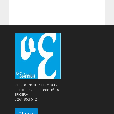
Jornal o Ericeira :: Ericeira TV
Bairro das Andorinhas, nº 10
ERICEIRA
t. 261 863 642
O Ericeira