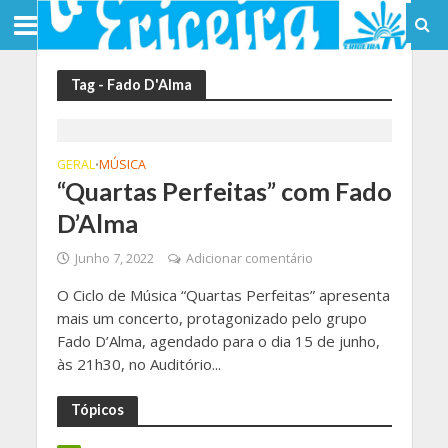
Tag - Fado D'Alma
GERAL
MÚSICA
•
“Quartas Perfeitas” com Fado
D’Alma
Junho 7, 2022
Adicionar comentário
O Ciclo de Música “Quartas Perfeitas” apresenta
mais um concerto, protagonizado pelo grupo
Fado D’Alma, agendado para o dia 15 de junho,
às 21h30, no Auditório...
Tópicos