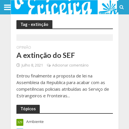
Tag - extinção
OPINIÃO
A extinção do SEF
Julho 8, 2021
Adicionar comentário
Entrou finalmente a proposta de lei na
Assembleia da Republica para acabar com as
competências policiais atribuídas ao Serviço de
Estrangeiros e Fronteiras...
Tópicos
Ambiente
329