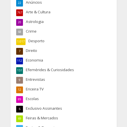
Anúncios
22
Arte & Cultura
767
Astrologia
20
Crime
68
Desporto
1.017
Direito
7
Economia
112
Efemérides & Curiosidades
151
Entrevistas
9
Ericeira TV
12
Escolas
89
Exclusivo Assinantes
6
Feiras & Mercados
69