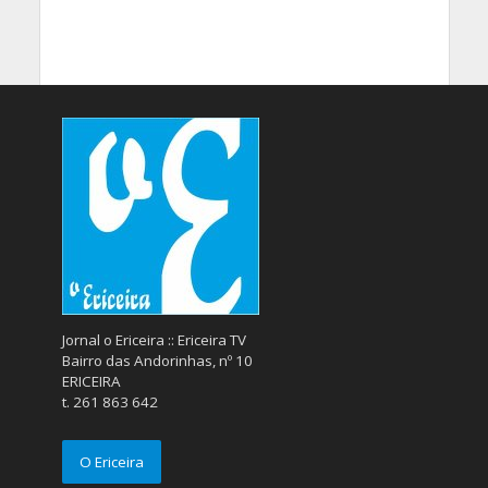
Jornal o Ericeira :: Ericeira TV
Bairro das Andorinhas, nº 10
ERICEIRA
t. 261 863 642
O Ericeira