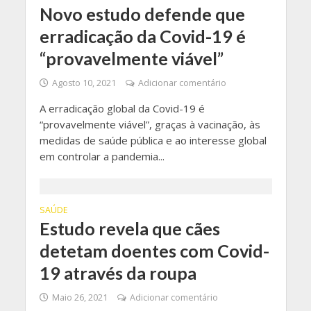
Novo estudo defende que
erradicação da Covid-19 é
“provavelmente viável”
Agosto 10, 2021
Adicionar comentário
A erradicação global da Covid-19 é
“provavelmente viável”, graças à vacinação, às
medidas de saúde pública e ao interesse global
em controlar a pandemia...
SAÚDE
Estudo revela que cães
detetam doentes com Covid-
19 através da roupa
Maio 26, 2021
Adicionar comentário