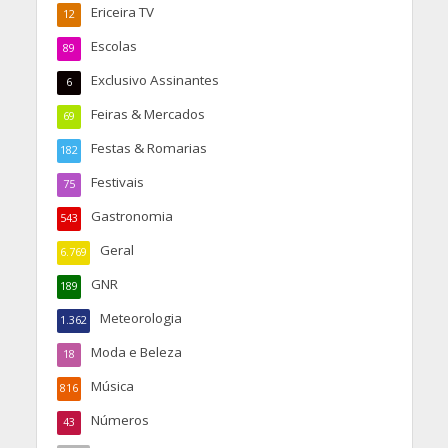
Ericeira TV
12
Escolas
89
Exclusivo Assinantes
6
Feiras & Mercados
69
Festas & Romarias
182
Festivais
75
Gastronomia
543
Geral
6.769
GNR
189
Meteorologia
1.362
Moda e Beleza
18
Música
816
Números
43