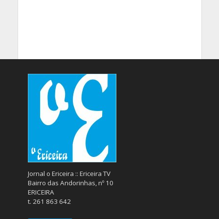
Jornal o Ericeira :: Ericeira TV
Bairro das Andorinhas, nº 10
ERICEIRA
t. 261 863 642