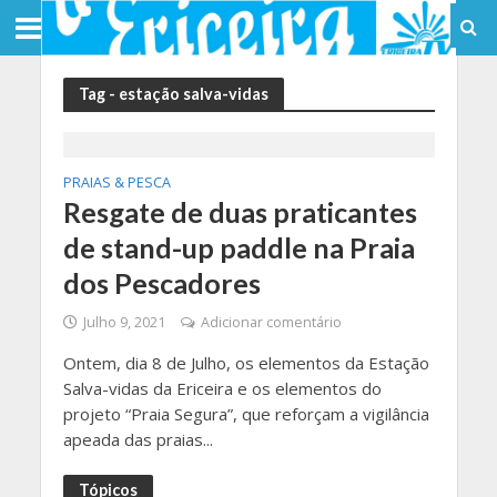
Tag - estação salva-vidas
PRAIAS & PESCA
Resgate de duas praticantes
de stand-up paddle na Praia
dos Pescadores
Julho 9, 2021
Adicionar comentário
Ontem, dia 8 de Julho, os elementos da Estação
Salva-vidas da Ericeira e os elementos do
projeto “Praia Segura”, que reforçam a vigilância
apeada das praias...
Tópicos