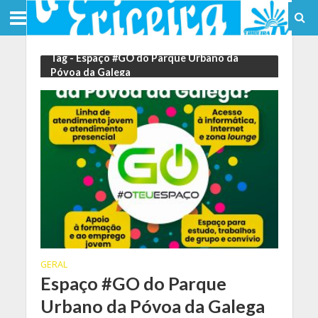
Tag - Espaço #GO do Parque Urbano da
Póvoa da Galega
GERAL
Espaço #GO do Parque
Urbano da Póvoa da Galega