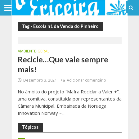
Tag - Escola n1 da Venda do Pinheiro
AMBIENTE
GERAL
•
Recicle…Que vale sempre
mais!
Dezembro 3, 2021
Adicionar comentário
No âmbito do projeto “Mafra Reciclar a Valer +”,
uma comitiva, constituída por representantes da
Câmara Municipal, Embaixada da Noruega,
Innovation Norway –...
Tópicos