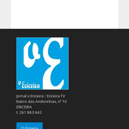
Jornal o Ericeira :: Ericeira TV
Bairro das Andorinhas, nº 10
ERICEIRA
t. 261 863 642
O Ericeira