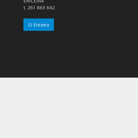
ERICEIRA
t. 261 863 642
O Ericeira