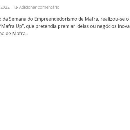
 2022
Adicionar comentário
 da Semana do Empreendedorismo de Mafra, realizou-se o
“Mafra Up”, que pretendia premiar ideias ou negócios inov
o de Mafra...