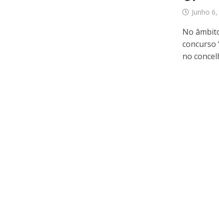
Junho 6,
No âmbito
concurso 
no concelh