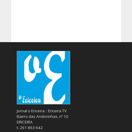
Jornal o Ericeira :: Ericeira TV
Bairro das Andorinhas, nº 10
ERICEIRA
t. 261 863 642