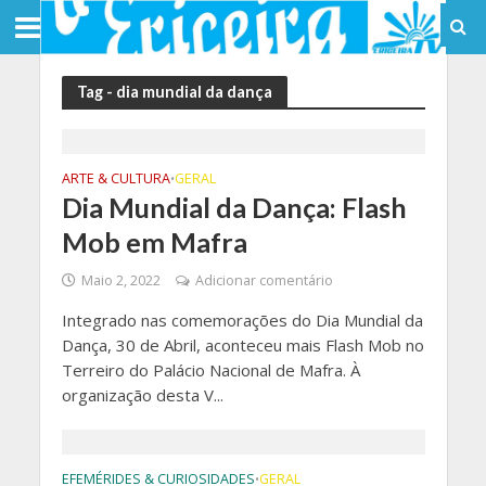
Tag - dia mundial da dança
ARTE & CULTURA
GERAL
•
Dia Mundial da Dança: Flash
Mob em Mafra
Maio 2, 2022
Adicionar comentário
Integrado nas comemorações do Dia Mundial da
Dança, 30 de Abril, aconteceu mais Flash Mob no
Terreiro do Palácio Nacional de Mafra. À
organização desta V...
EFEMÉRIDES & CURIOSIDADES
GERAL
•