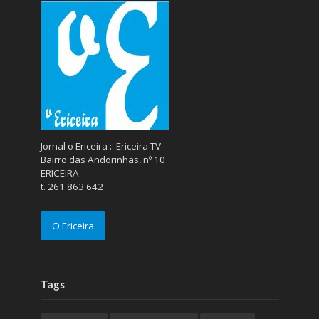
Jornal o Ericeira :: Ericeira TV
Bairro das Andorinhas, nº 10
ERICEIRA
t. 261 863 642
O Ericeira
Tags