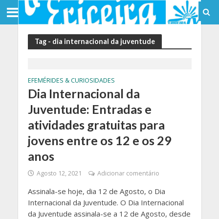
Tag - dia internacional da juventude
EFEMÉRIDES & CURIOSIDADES
Dia Internacional da
Juventude: Entradas e
atividades gratuitas para
jovens entre os 12 e os 29
anos
Agosto 12, 2021
Adicionar comentário
Assinala-se hoje, dia 12 de Agosto, o Dia
Internacional da Juventude. O Dia Internacional
da Juventude assinala-se a 12 de Agosto, desde