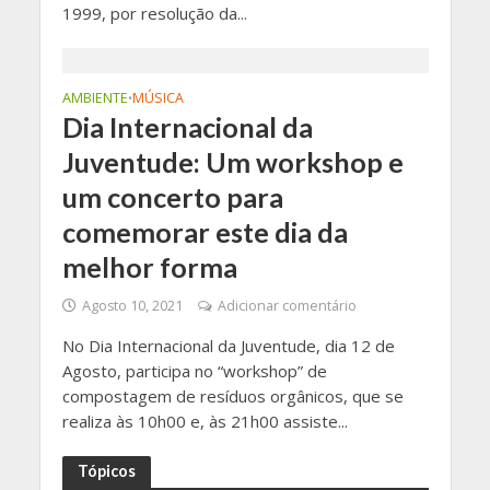
1999, por resolução da...
AMBIENTE
MÚSICA
•
Dia Internacional da
Juventude: Um workshop e
um concerto para
comemorar este dia da
melhor forma
Agosto 10, 2021
Adicionar comentário
No Dia Internacional da Juventude, dia 12 de
Agosto, participa no “workshop” de
compostagem de resíduos orgânicos, que se
realiza às 10h00 e, às 21h00 assiste...
Tópicos