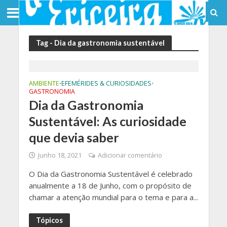
Tag - Dia da gastronomia sustentável
AMBIENTE
EFEMÉRIDES & CURIOSIDADES
•
•
GASTRONOMIA
Dia da Gastronomia
Sustentável: As curiosidade
que devia saber
Junho 18, 2021
Adicionar comentário
O Dia da Gastronomia Sustentável é celebrado
anualmente a 18 de Junho, com o propósito de
chamar a atenção mundial para o tema e para a...
Tópicos