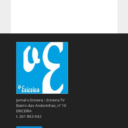
Jornal o Ericeira :: Ericeira TV
Bairro das Andorinhas, nº 10
ERICEIRA
t. 261 863 642