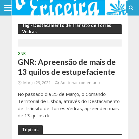
Tag - Destacamento de Trânsito de Torres
Vedras
GNR
GNR: Apreensão de mais de
13 quilos de estupefaciente
Março 29, 2021
Adicionar comentário
No passado dia 25 de Março, o Comando
Territorial de Lisboa, através do Destacamento
de Trânsito de Torres Vedras, apreendeu mais
de 13 quilos de...
Tópicos