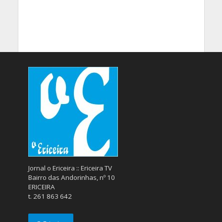
Jornal o Ericeira :: Ericeira TV
Bairro das Andorinhas, nº 10
ERICEIRA
t. 261 863 642