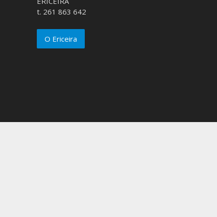
ERICEIRA
t. 261 863 642
O Ericeira