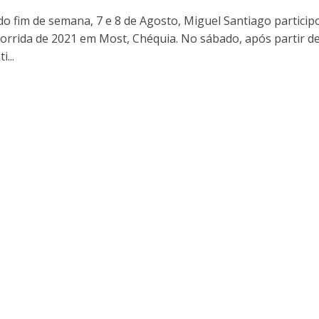
o fim de semana, 7 e 8 de Agosto, Miguel Santiago particip
corrida de 2021 em Most, Chéquia. No sábado, após partir de
i...