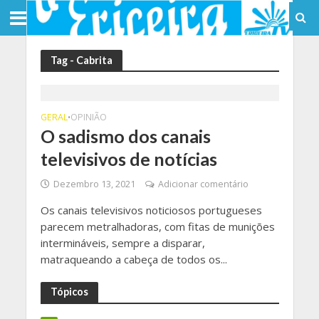
Tag - Cabrita
GERAL
OPINIÃO
•
O sadismo dos canais
televisivos de notícias
Dezembro 13, 2021
Adicionar comentário
Os canais televisivos noticiosos portugueses
parecem metralhadoras, com fitas de munições
intermináveis, sempre a disparar,
matraqueando a cabeça de todos os...
Tópicos