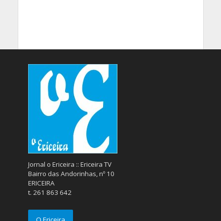
Jornal o Ericeira :: Ericeira TV
Bairro das Andorinhas, nº 10
ERICEIRA
t. 261 863 642
O Ericeira