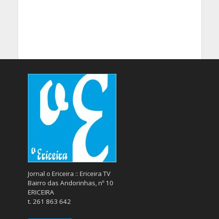
Jornal o Ericeira :: Ericeira TV
Bairro das Andorinhas, nº 10
ERICEIRA
t. 261 863 642