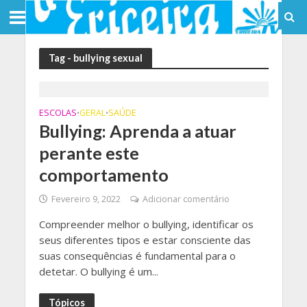
Tag - bullying sexual
ESCOLAS
GERAL
SAÚDE
•
•
Bullying: Aprenda a atuar
perante este
comportamento
Fevereiro 9, 2022
Adicionar comentário
Compreender melhor o bullying, identificar os
seus diferentes tipos e estar consciente das
suas consequências é fundamental para o
detetar. O bullying é um...
Tópicos