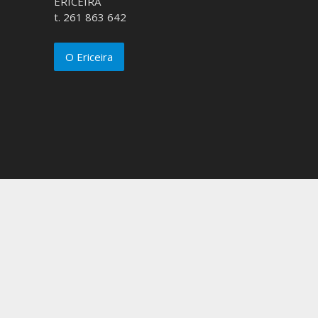
ERICEIRA
t. 261 863 642
O Ericeira