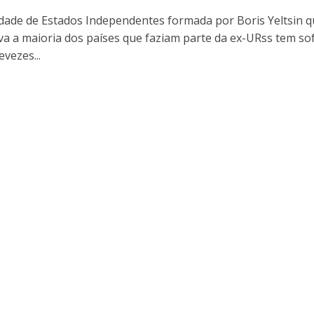
ade de Estados Independentes formada por Boris Yeltsin q
a a maioria dos países que faziam parte da ex-URss tem so
vezes...