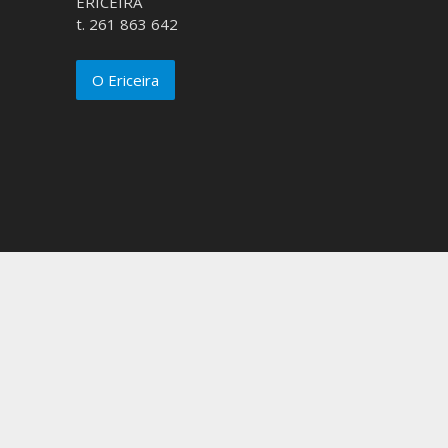
ERICEIRA
t. 261 863 642
O Ericeira