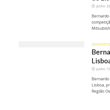
Junho 20
Bernardo 
competiçã
Mitsubishi
DESPORT
Berna
Lisbo
Junho 15
Bernardo S
Lisboa, p
Região Oes