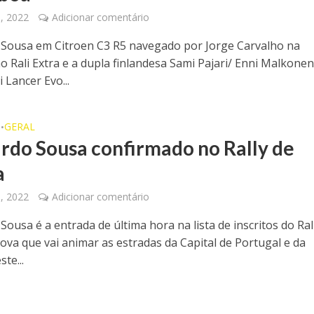
, 2022
Adicionar comentário
Sousa em Citroen C3 R5 navegado por Jorge Carvalho na
o Rali Extra e a dupla finlandesa Sami Pajari/ Enni Malkone
 Lancer Evo...
O
GERAL
•
rdo Sousa confirmado no Rally de
a
, 2022
Adicionar comentário
ousa é a entrada de última hora na lista de inscritos do Ral
rova que vai animar as estradas da Capital de Portugal e da
te...