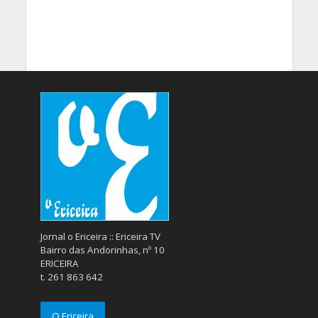
Jornal o Ericeira :: Ericeira TV
Bairro das Andorinhas, nº 10
ERICEIRA
t. 261 863 642
O Ericeira