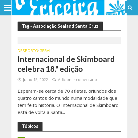
Tag - Associação Sealand Santa Cruz
DESPORTO
GERAL
•
Internacional de Skimboard
celebra 18.ª edição
Julho 15, 2022
Adicionar comentário
Esperam-se cerca de 70 atletas, oriundos dos
quatro cantos do mundo numa modalidade que
tem feito história. O Internacional de Skimboard
está de volta a Santa...
Tópicos