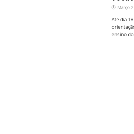
Março 2
Até dia 1
orientaçã
ensino do 