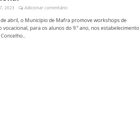
7, 2023
Adicionar comentário
8 de abril, o Município de Mafra promove workshops de
o vocacional, para os alunos do 9.º ano, nos estabeleciment
Concelho...