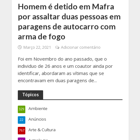
Homem é detido em Mafra
por assaltar duas pessoas em
paragens de autocarro com
arma de fogo
Março 22, 2021
Adicionar comentário
Foi em Novembro do ano passado, que o
individuo de 26 anos e um coautor ainda por
identificar, abordaram as vítimas que se
encontravam em duas paragens de...
Tópicos
Ambiente
329
Anúncios
22
Arte & Cultura
767