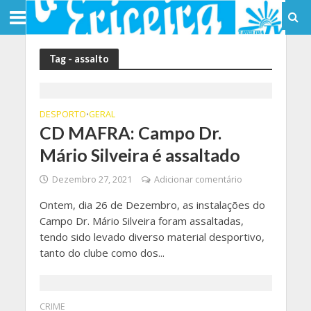
Tag - assalto
DESPORTO
GERAL
•
CD MAFRA: Campo Dr.
Mário Silveira é assaltado
Dezembro 27, 2021
Adicionar comentário
Ontem, dia 26 de Dezembro, as instalações do
Campo Dr. Mário Silveira foram assaltadas,
tendo sido levado diverso material desportivo,
tanto do clube como dos...
CRIME