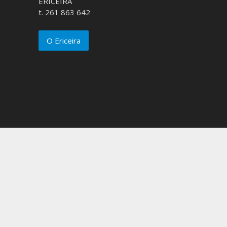
ERICEIRA
t. 261 863 642
O Ericeira