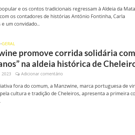
 popular e os contos tradicionais regressam à Aldeia da Mat
com os contadores de histórias António Fontinha, Carla
 e um convidado...
O
GERAL
•
ine promove corrida solidária co
nos” na aldeia histórica de Cheleir
, 2023
Adicionar comentário
iativa fora do comum, a Manzwine, marca portuguesa de vi
pela cultura e tradição de Cheleiros, apresenta a primeira c
.