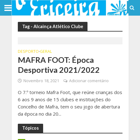
Tag - Alcainça Atlético Clube
DESPORTO
GERAL
•
MAFRA FOOT: Época
Desportiva 2021/2022
Novembro 18, 2021
Adicionar comentário
O 7.º torneio Mafra Foot, que reúne crianças dos
6 aos 9 anos de 15 clubes e instituições do
Concelho de Mafra, tem o seu jogo de abertura
da época no dia 20...
Tópicos