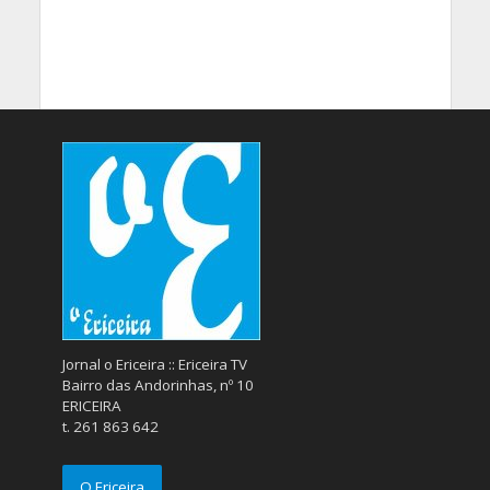
Jornal o Ericeira :: Ericeira TV
Bairro das Andorinhas, nº 10
ERICEIRA
t. 261 863 642
O Ericeira