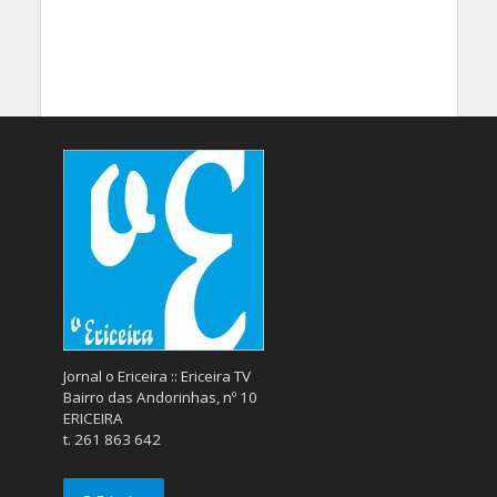
Jornal o Ericeira :: Ericeira TV
Bairro das Andorinhas, nº 10
ERICEIRA
t. 261 863 642