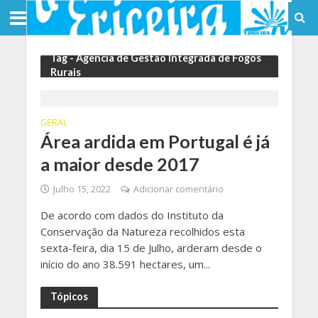
Tag - Agência de Gestão Integrada de Fogos
Rurais
GERAL
Área ardida em Portugal é já
a maior desde 2017
Julho 15, 2022
Adicionar comentário
De acordo com dados do Instituto da
Conservação da Natureza recolhidos esta
sexta-feira, dia 15 de Julho, arderam desde o
início do ano 38.591 hectares, um...
Tópicos