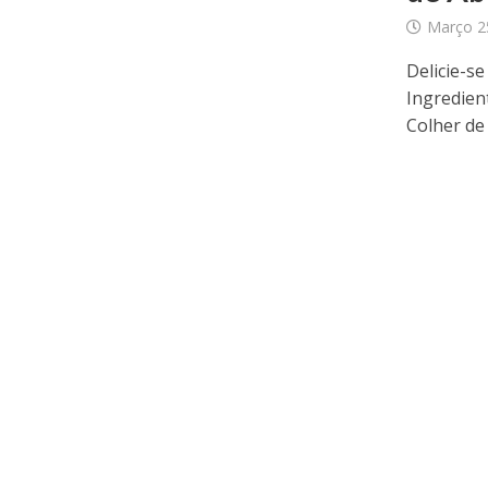
Março 2
Delicie-se
Ingredie
Colher de 