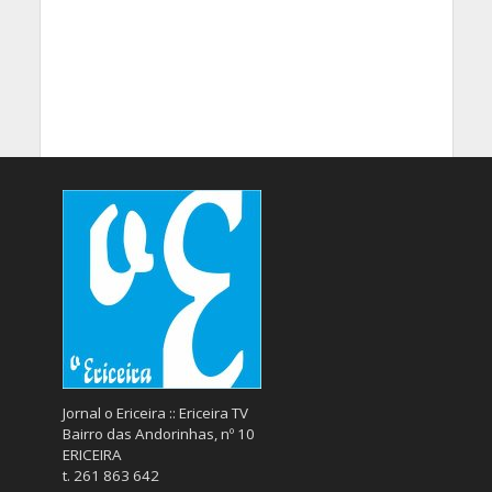
Jornal o Ericeira :: Ericeira TV
Bairro das Andorinhas, nº 10
ERICEIRA
t. 261 863 642