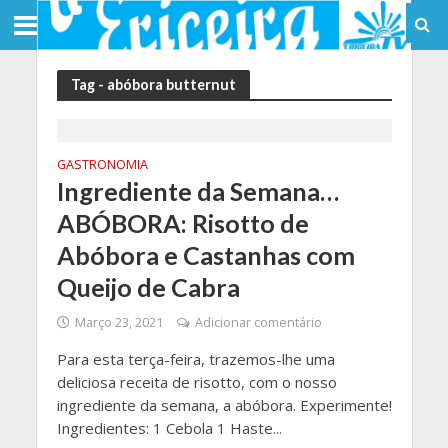
Tag - abóbora butternut
GASTRONOMIA
Ingrediente da Semana…
ABÓBORA: Risotto de
Abóbora e Castanhas com
Queijo de Cabra
Março 23, 2021
Adicionar comentário
Para esta terça-feira, trazemos-lhe uma
deliciosa receita de risotto, com o nosso
ingrediente da semana, a abóbora. Experimente!
Ingredientes: 1 Cebola 1 Haste...