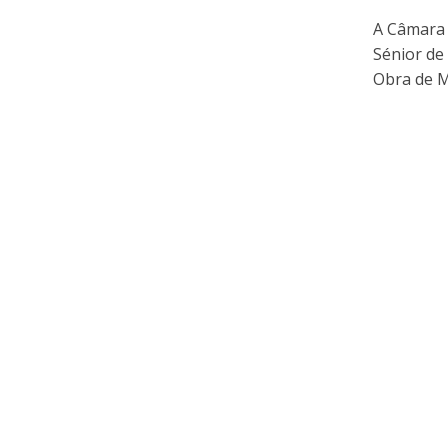
A Câmara 
Sénior de
Obra de Ma