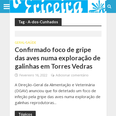
Tag - A-dos-Cunhados
GERAL
SAÚDE
•
Confirmado foco de gripe
das aves numa exploração de
galinhas em Torres Vedras
Fevereiro 16, 2022
Adicionar comentário
A Direção-Geral da Alimentação e Veterinária
(DGAV) anunciou que foi detetado um foco de
infeção pela gripe das aves numa exploração de
galinhas reprodutoras...
Tópicos