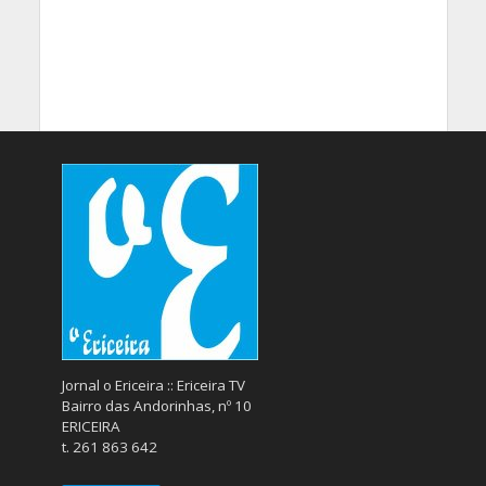
Jornal o Ericeira :: Ericeira TV
Bairro das Andorinhas, nº 10
ERICEIRA
t. 261 863 642