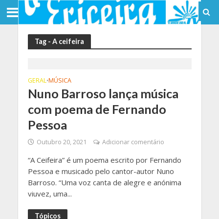
Tag - A ceifeira
GERAL
MÚSICA
•
Nuno Barroso lança música
com poema de Fernando
Pessoa
Outubro 20, 2021
Adicionar comentário
“A Ceifeira” é um poema escrito por Fernando
Pessoa e musicado pelo cantor-autor Nuno
Barroso. “Uma voz canta de alegre e anónima
viuvez, uma...
Tópicos