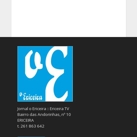
Jornal o Ericeira :: Ericeira TV
Bairro das Andorinhas, nº 10
ERICEIRA
t. 261 863 642