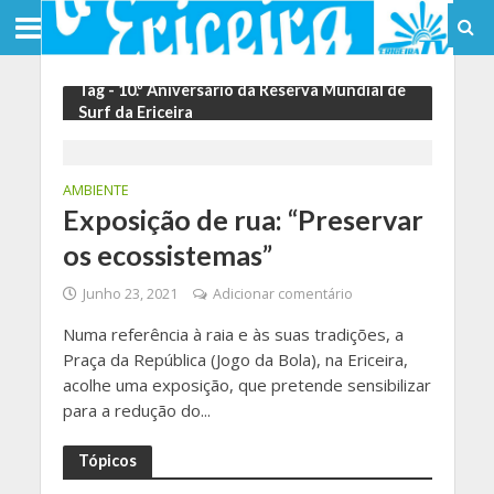
Tag - 10.º Aniversário da Reserva Mundial de
Surf da Ericeira
AMBIENTE
Exposição de rua: “Preservar
os ecossistemas”
Junho 23, 2021
Adicionar comentário
Numa referência à raia e às suas tradições, a
Praça da República (Jogo da Bola), na Ericeira,
acolhe uma exposição, que pretende sensibilizar
para a redução do...
Tópicos