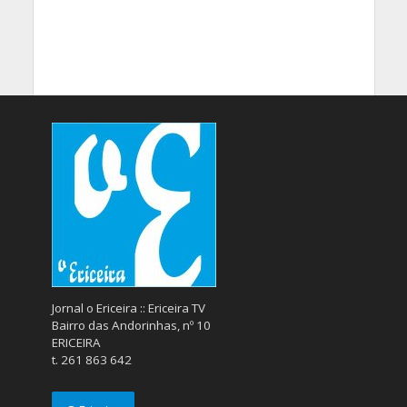
Jornal o Ericeira :: Ericeira TV
Bairro das Andorinhas, nº 10
ERICEIRA
t. 261 863 642