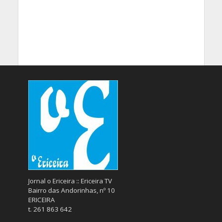
Jornal o Ericeira :: Ericeira TV
Bairro das Andorinhas, nº 10
ERICEIRA
t. 261 863 642