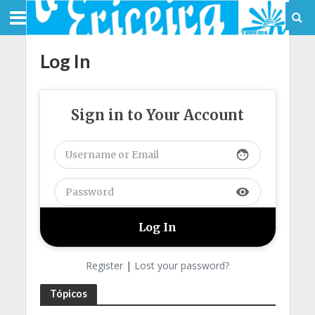
Log In
Sign in to Your Account
face
visibility
Register
|
Lost your password?
Tópicos