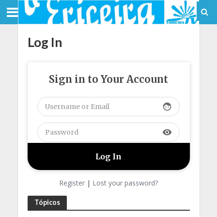
Log In
Sign in to Your Account
face
visibility
Register
|
Lost your password?
Tópicos