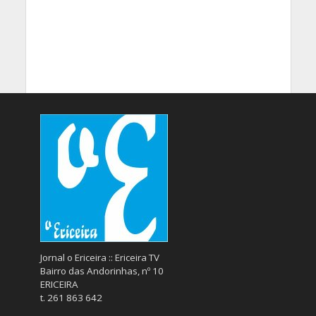
Jornal o Ericeira :: Ericeira TV
Bairro das Andorinhas, nº 10
ERICEIRA
t. 261 863 642