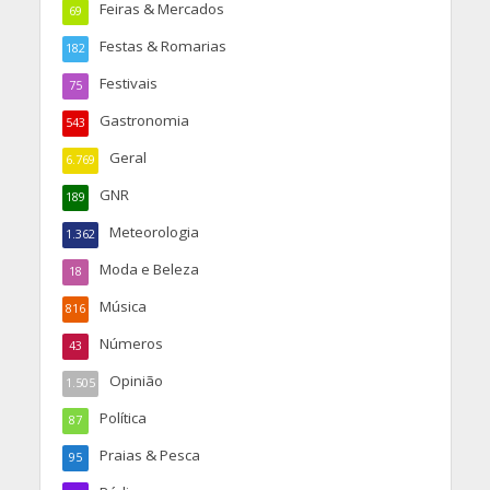
Feiras & Mercados
69
Festas & Romarias
182
Festivais
75
Gastronomia
543
Geral
6.769
GNR
189
Meteorologia
1.362
Moda e Beleza
18
Música
816
Números
43
Opinião
1.505
Política
87
Praias & Pesca
95