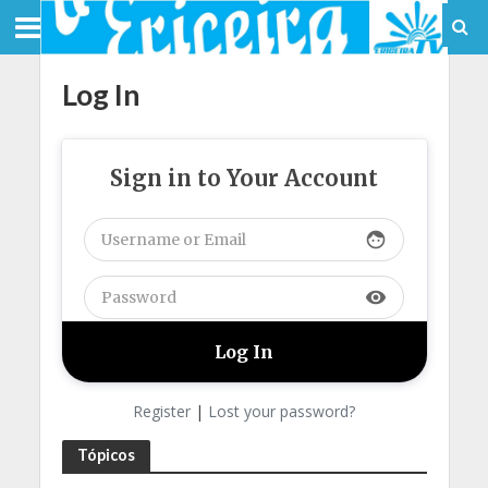
Log In
Sign in to Your Account
face
visibility
Register
|
Lost your password?
Tópicos