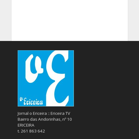
Jornal o Ericeira :: Ericeira TV
Bairro das Andorinhas, nº 10
ERICEIRA
t. 261 863 642