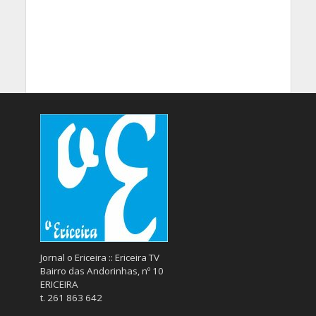
Jornal o Ericeira :: Ericeira TV
Bairro das Andorinhas, nº 10
ERICEIRA
t. 261 863 642