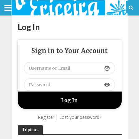
Log In
Sign in to Your Account
face
visibility
Register
|
Lost your password?
Tópicos